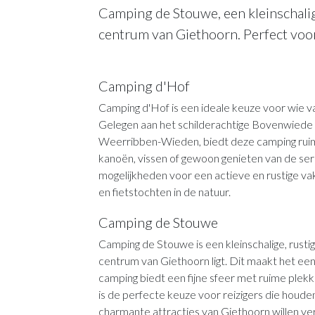
Camping de Stouwe, een kleinschali
centrum van Giethoorn. Perfect voo
Camping d'Hof
Camping d'Hof is een ideale keuze voor wie v
Gelegen aan het schilderachtige Bovenwiede 
Weerribben-Wieden, biedt deze camping ruime 
kanoën, vissen of gewoon genieten van de se
mogelijkheden voor een actieve en rustige vak
en fietstochten in de natuur.
Camping de Stouwe
Camping de Stouwe is een kleinschalige, rusti
centrum van Giethoorn ligt. Dit maakt het een
camping biedt een fijne sfeer met ruime plek
is de perfecte keuze voor reizigers die houden 
charmante attracties van Giethoorn willen ver