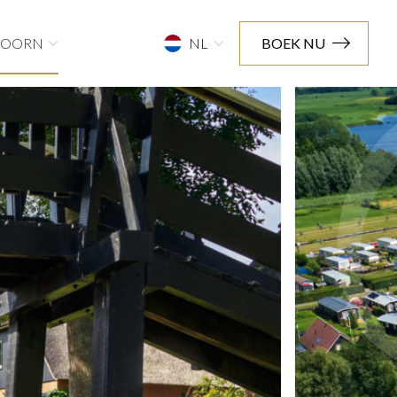
HOORN
NL
BOEK NU