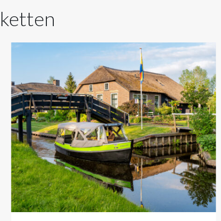
kketten