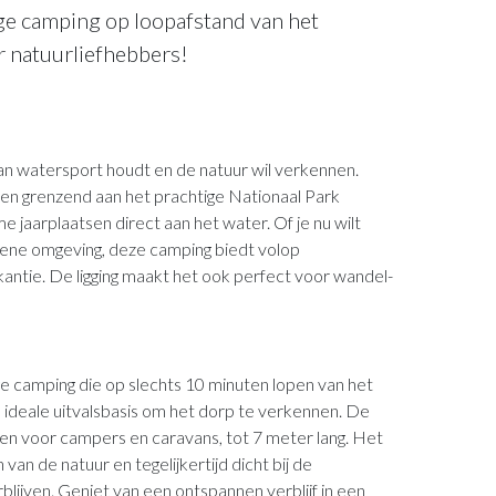
ge camping op loopafstand van het
r natuurliefhebbers!
an watersport houdt en de natuur wil verkennen.
en grenzend aan het prachtige Nationaal Park
jaarplaatsen direct aan het water. Of je nu wilt
rene omgeving, deze camping biedt volop
antie. De ligging maakt het ook perfect voor wandel-
ge camping die op slechts 10 minuten lopen van het
 ideale uitvalsbasis om het dorp te verkennen. De
ken voor campers en caravans, tot 7 meter lang. Het
van de natuur en tegelijkertijd dicht bij de
blijven. Geniet van een ontspannen verblijf in een