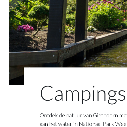
Campings
Ontdek de natuur van Giethoorn met
aan het water in Nationaal Park Wee