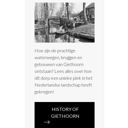
Hoe zijn de prachtige
waterwegen, bruggen en
gebouwen van Giethoorn
ontstaan? Lees alles over hoe
dit dorp een unieke plek in het
Nederlandse landschap heeft
gekregen!
HISTORY OF
GIETHOORN