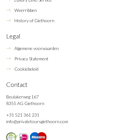
Weerribben
History of Giethoorn
Legal
Algemene voorwaarden
Privacy Statement
Cookiebeleid
Contact
Beulakerweg 167
8355 AG Giethoorn
+31 521 361 231
info@privatetoursgiethoorn.com