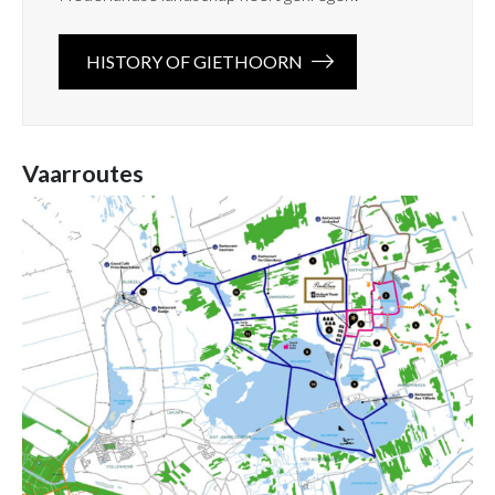
HISTORY OF GIETHOORN
Vaarroutes