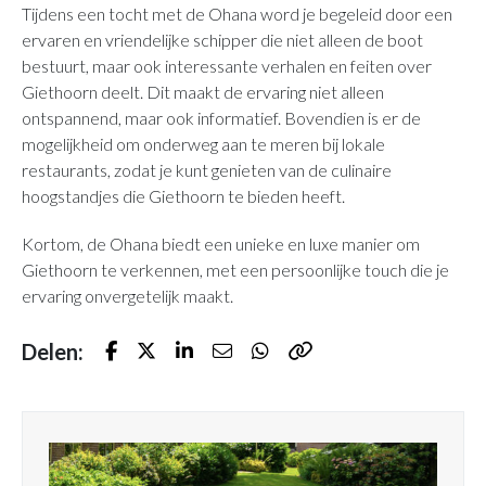
Tijdens een tocht met de Ohana word je begeleid door een
ervaren en vriendelijke schipper die niet alleen de boot
bestuurt, maar ook interessante verhalen en feiten over
Giethoorn deelt. Dit maakt de ervaring niet alleen
ontspannend, maar ook informatief. Bovendien is er de
mogelijkheid om onderweg aan te meren bij lokale
restaurants, zodat je kunt genieten van de culinaire
hoogstandjes die Giethoorn te bieden heeft.
Kortom, de Ohana biedt een unieke en luxe manier om
Giethoorn te verkennen, met een persoonlijke touch die je
ervaring onvergetelijk maakt.
Delen:
Facebook
Twitter
LinkedIn
E-mail
Whatsapp
Kopieer naar klembor