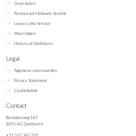
Onze boten
Restaurant Hollands Venetië
Luxury Limo Service
Weerribben
History of Giethoorn
Legal
Algemene voorwaarden
Privacy Statement
Cookiebeleid
Contact
Beulakerweg 167
8355 AG Giethoorn
+31 521 361 231