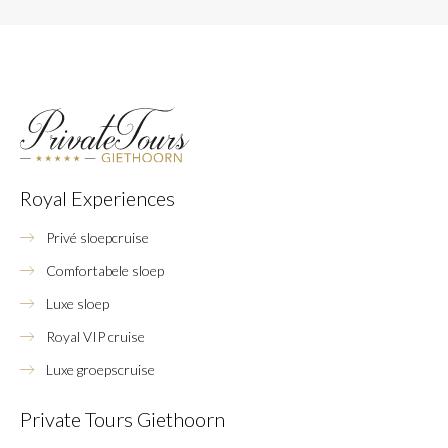
Royal Experiences
Privé sloepcruise
Comfortabele sloep
Luxe sloep
Royal VIP cruise
Luxe groepscruise
Private Tours Giethoorn