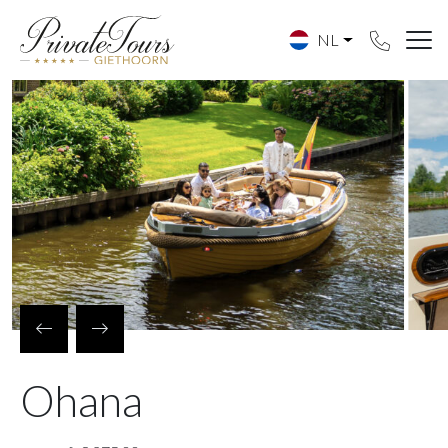
NL
Ohana