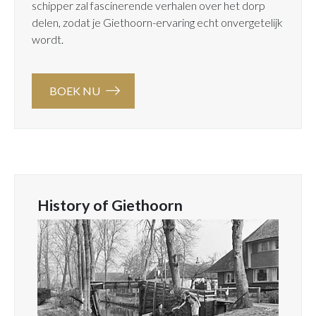
schipper zal fascinerende verhalen over het dorp
delen, zodat je Giethoorn-ervaring echt onvergetelijk
wordt.
BOEK NU
History of Giethoorn