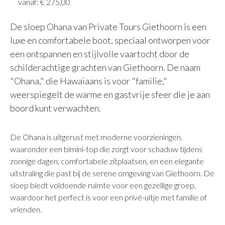
vanaf: € 275,00
De sloep Ohana van Private Tours Giethoorn is een
luxe en comfortabele boot, speciaal ontworpen voor
een ontspannen en stijlvolle vaartocht door de
schilderachtige grachten van Giethoorn. De naam
"Ohana," die Hawaïaans is voor "familie,"
weerspiegelt de warme en gastvrije sfeer die je aan
boord kunt verwachten.
De Ohana is uitgerust met moderne voorzieningen,
waaronder een bimini-top die zorgt voor schaduw tijdens
zonnige dagen, comfortabele zitplaatsen, en een elegante
uitstraling die past bij de serene omgeving van Giethoorn. De
sloep biedt voldoende ruimte voor een gezellige groep,
waardoor het perfect is voor een privé-uitje met familie of
vrienden.