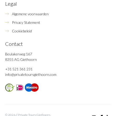
Legal
Algemene voorwaarden
Privacy Statement
Cookiebeleid
Contact
Beulakerweg 167
8355 AG Giethoorn
+31 521 361 231
info@privatetoursgiethoorn.com
© 2026 // Private Tours Giethoorn.